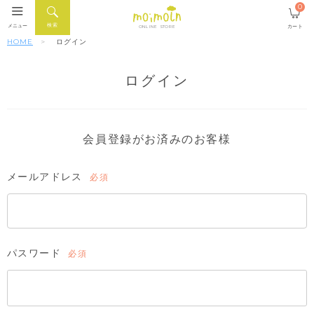
0
検索
メニュー
カート
ONLINE STORE
HOME
ログイン
ログイン
会員登録がお済みのお客様
メールアドレス
(必
須)
パスワード
(必
須)