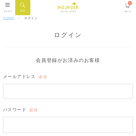
0
検索
メニュー
カート
ONLINE STORE
HOME
ログイン
ログイン
会員登録がお済みのお客様
メールアドレス
(必
須)
パスワード
(必
須)