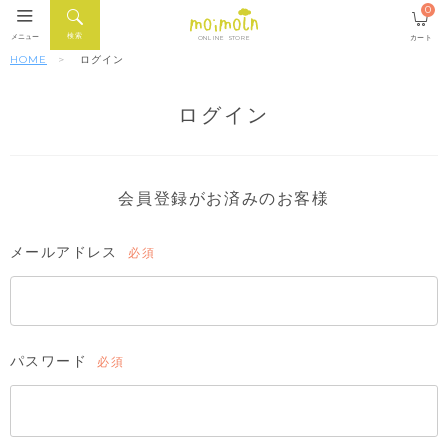
0
検索
メニュー
カート
ONLINE STORE
HOME
ログイン
ログイン
会員登録がお済みのお客様
メールアドレス
(必
須)
パスワード
(必
須)