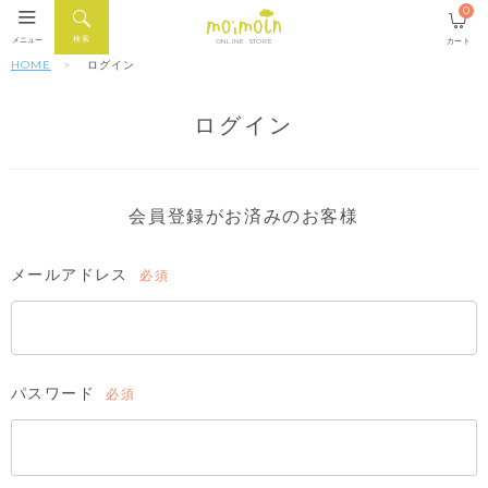
0
検索
メニュー
カート
ONLINE STORE
HOME
ログイン
ログイン
会員登録がお済みのお客様
メールアドレス
(必
須)
パスワード
(必
須)