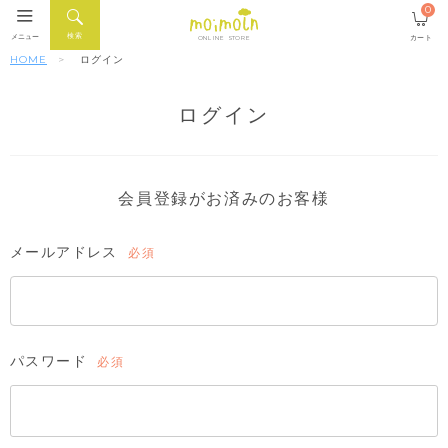
0
検索
メニュー
カート
ONLINE STORE
HOME
ログイン
ログイン
会員登録がお済みのお客様
メールアドレス
(必
須)
パスワード
(必
須)