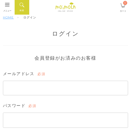
0
検索
メニュー
カート
ONLINE STORE
HOME
ログイン
ログイン
会員登録がお済みのお客様
メールアドレス
(必
須)
パスワード
(必
須)