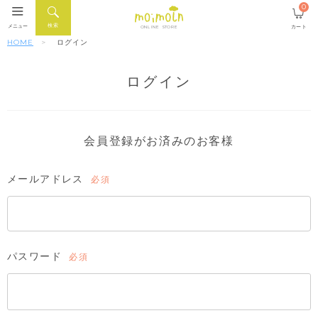
0
検索
メニュー
カート
ONLINE STORE
HOME
ログイン
ログイン
会員登録がお済みのお客様
メールアドレス
(必
須)
パスワード
(必
須)