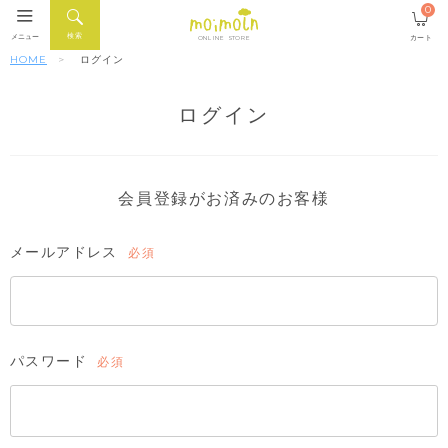
0
検索
メニュー
カート
ONLINE STORE
HOME
ログイン
ログイン
会員登録がお済みのお客様
メールアドレス
(必
須)
パスワード
(必
須)