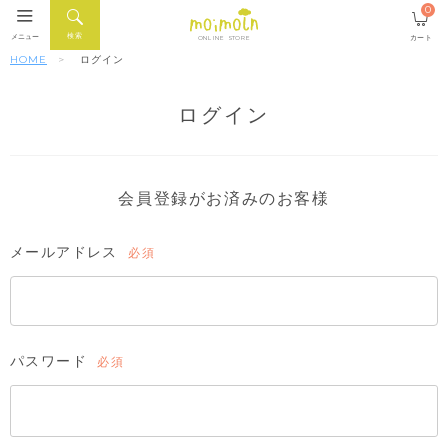
0
検索
メニュー
カート
ONLINE STORE
HOME
ログイン
ログイン
会員登録がお済みのお客様
メールアドレス
(必
須)
パスワード
(必
須)