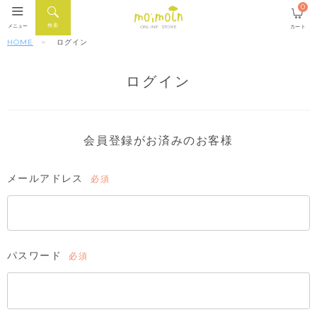
0
検索
メニュー
カート
ONLINE STORE
HOME
ログイン
ログイン
会員登録がお済みのお客様
メールアドレス
(必
須)
パスワード
(必
須)