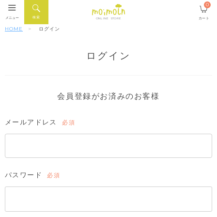
0
検索
メニュー
カート
ONLINE STORE
HOME
ログイン
ログイン
会員登録がお済みのお客様
メールアドレス
(必
須)
パスワード
(必
須)