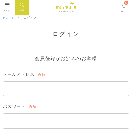
0
検索
メニュー
カート
ONLINE STORE
HOME
ログイン
ログイン
会員登録がお済みのお客様
メールアドレス
(必
須)
パスワード
(必
須)