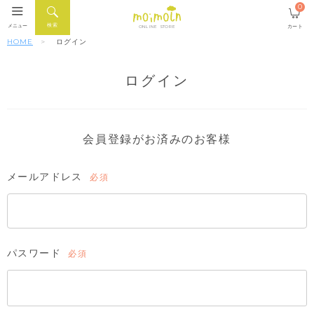
0
検索
メニュー
カート
ONLINE STORE
HOME
ログイン
ログイン
会員登録がお済みのお客様
メールアドレス
(必
須)
パスワード
(必
須)