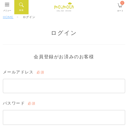
0
検索
メニュー
カート
ONLINE STORE
HOME
ログイン
ログイン
会員登録がお済みのお客様
メールアドレス
(必
須)
パスワード
(必
須)