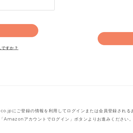
れですか？
n.co.jpにご登録の情報を利用してログインまたは会員登録され
「Amazonアカウントでログイン」ボタンよりお進みください