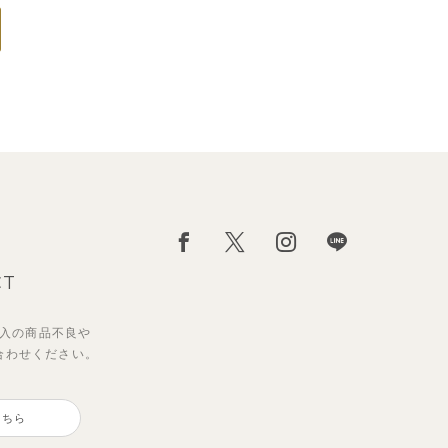
CT
入の
商品不良や
合わせください。
こちら