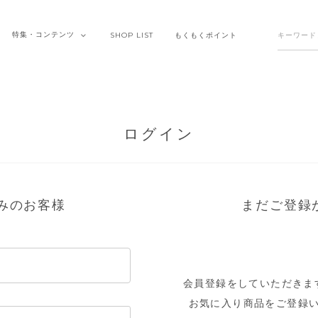
特集・
コンテンツ
SHOP
LIST
もくもく
ポイント
ログイン
みのお客様
まだご登録
会員登録をしていただきま
お気に入り商品をご登録