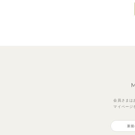
会員さまは
マイページ
新規