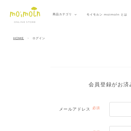
商品
カテゴリ
モイモルン
moimoln とは
ONLINE STORE
HOME
ログイン
会員登録がお済
メールアドレス
(必
須)