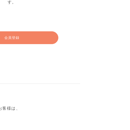
す。
会員登録
るお客様は、
。