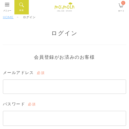
0
検索
メニュー
カート
ONLINE STORE
HOME
ログイン
ログイン
会員登録がお済みのお客様
メールアドレス
(必
須)
パスワード
(必
須)