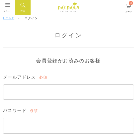
0
検索
メニュー
カート
ONLINE STORE
HOME
ログイン
ログイン
会員登録がお済みのお客様
メールアドレス
(必
須)
パスワード
(必
須)