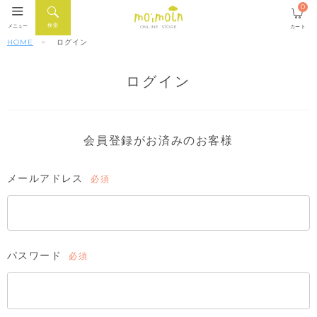
0
検索
メニュー
カート
ONLINE STORE
HOME
ログイン
ログイン
会員登録がお済みのお客様
メールアドレス
(必
須)
パスワード
(必
須)