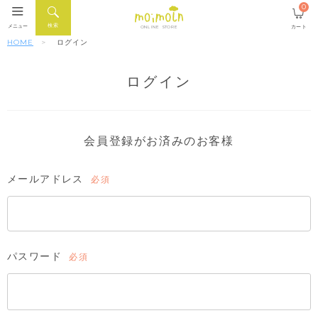
0
検索
メニュー
カート
ONLINE STORE
HOME
ログイン
ログイン
会員登録がお済みのお客様
メールアドレス
(必
須)
パスワード
(必
須)