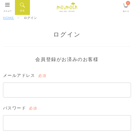
0
検索
メニュー
カート
ONLINE STORE
HOME
ログイン
ログイン
会員登録がお済みのお客様
メールアドレス
(必
須)
パスワード
(必
須)