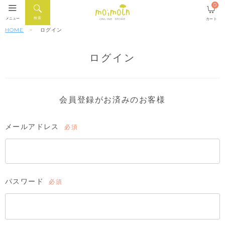
0
検索
メニュー
カート
ONLINE STORE
HOME
ログイン
ログイン
会員登録がお済みのお客様
メールアドレス
(必
須)
パスワード
(必
須)