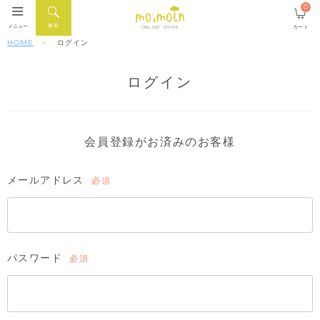
0
検索
メニュー
カート
ONLINE STORE
HOME
ログイン
ログイン
会員登録がお済みのお客様
メールアドレス
(必
須)
パスワード
(必
須)