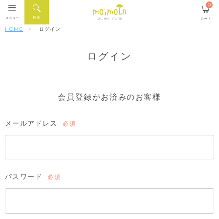
0
検索
メニュー
カート
ONLINE STORE
HOME
ログイン
ログイン
会員登録がお済みのお客様
メールアドレス
(必
須)
パスワード
(必
須)