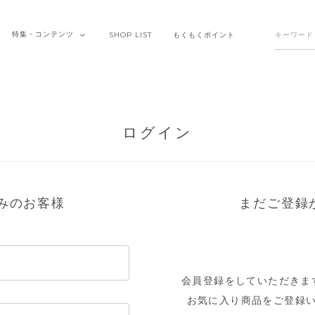
特集・
コンテンツ
SHOP
LIST
もくもく
ポイント
ログイン
みのお客様
まだご登録
会員登録をしていただきま
お気に入り商品をご登録