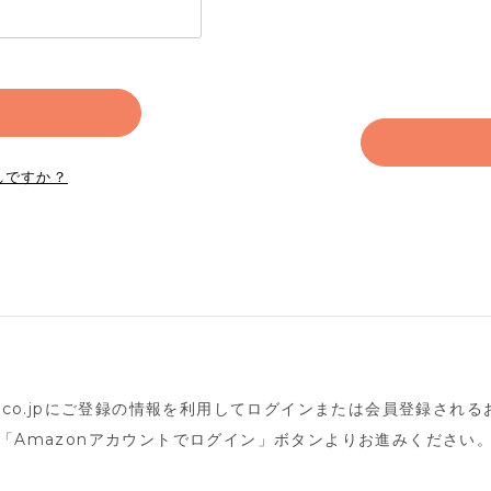
れですか？
n.co.jpにご登録の情報を利用してログインまたは会員登録され
「Amazonアカウントでログイン」ボタンよりお進みください