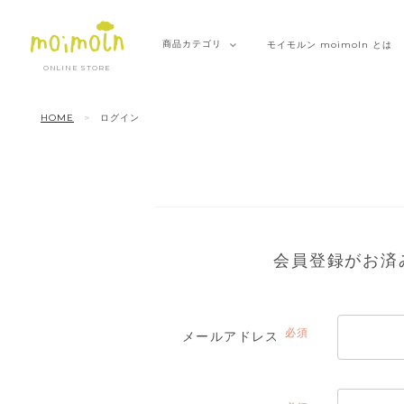
商品
カテゴリ
モイモルン
moimoln とは
ONLINE STORE
HOME
ログイン
会員登録がお済
メールアドレス
(必
須)