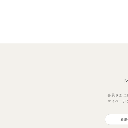
会員さまは
マイページ
新規