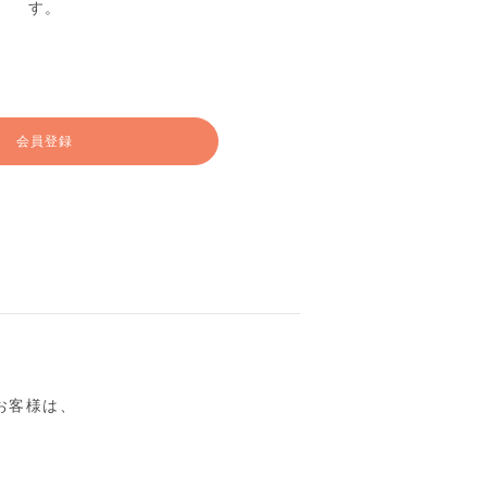
す。
会員登録
るお客様は、
。