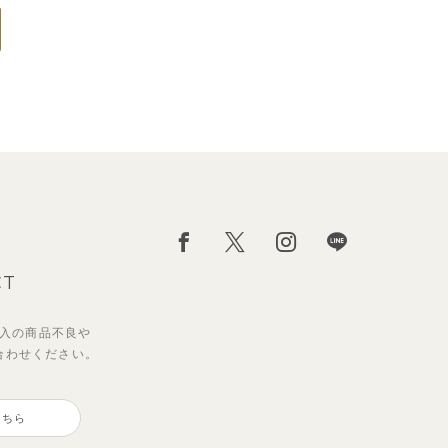
CT
入の
商品不良や
合わせください。
こちら