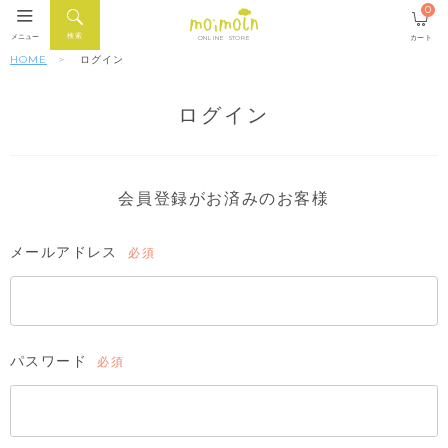
0
検索
メニュー
カート
ONLINE STORE
HOME
ログイン
ログイン
会員登録がお済みのお客様
メールアドレス
(必
須)
パスワード
(必
須)