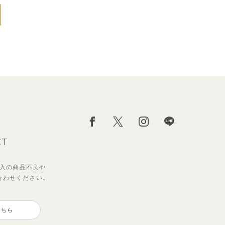
CT
入の
商品不良や
合わせください。
こちら