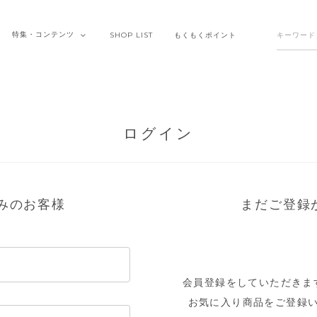
特集・
コンテンツ
SHOP
LIST
もくもく
ポイント
ログイン
みのお客様
まだご登録
会員登録をしていただきま
お気に入り商品をご登録