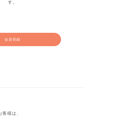
す。
会員登録
るお客様は、
。