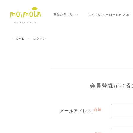
商品
カテゴリ
モイモルン
moimoln とは
ONLINE STORE
HOME
ログイン
会員登録がお済
メールアドレス
(必
須)