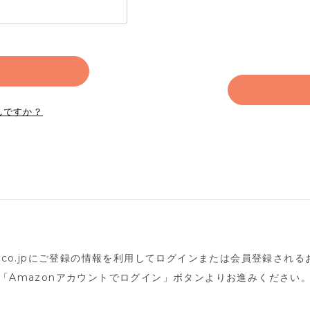
れですか？
n.co.jpにご登録の情報を利用してログインまたは会員登録され
「Amazonアカウントでログイン」ボタンよりお進みください