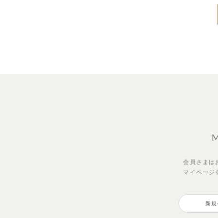
会員さまは
マイページ
新規