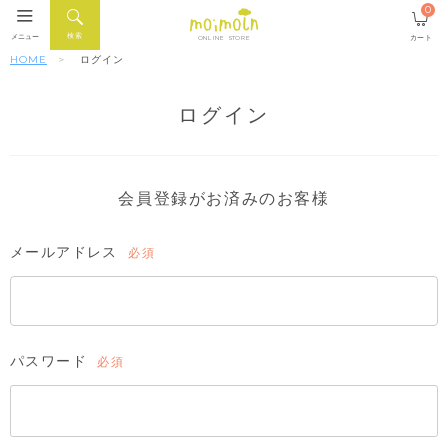
0
検索
メニュー
カート
ONLINE STORE
HOME
ログイン
ログイン
会員登録がお済みのお客様
メールアドレス
(必
須)
パスワード
(必
須)