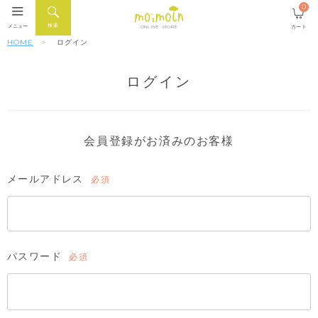
0
検索
メニュー
カート
ONLINE STORE
HOME
ログイン
ログイン
会員登録がお済みのお客様
メールアドレス
(必
須)
パスワード
(必
須)