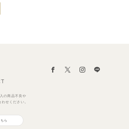
CT
入の
商品不良や
合わせください。
こちら