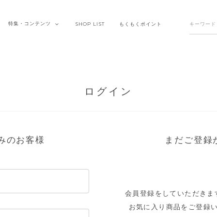
特集・
コンテンツ
SHOP
LIST
もくもく
ポイント
ログイン
みのお客様
まだご登録
会員登録をしていただきま
お気に入り商品をご登録