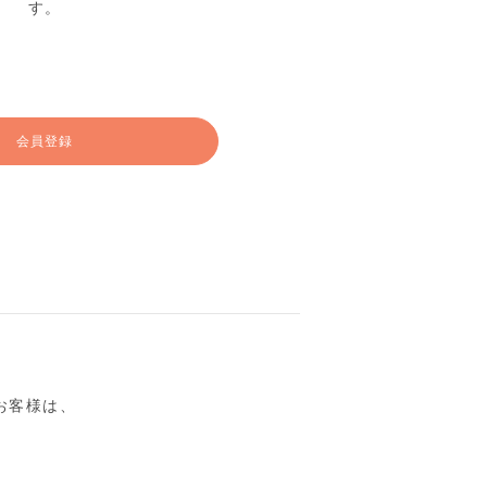
す。
会員登録
るお客様は、
。