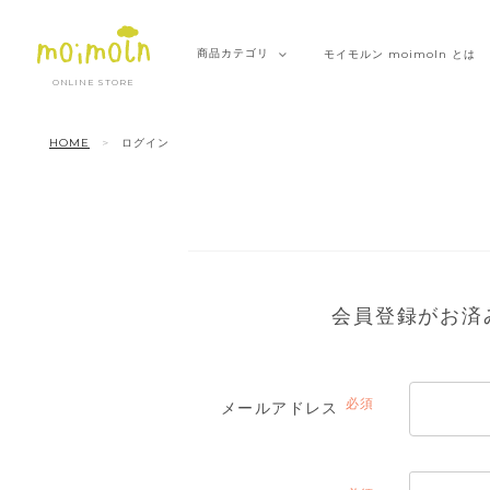
商品
カテゴリ
モイモルン
moimoln とは
ONLINE STORE
HOME
ログイン
会員登録がお済
メールアドレス
(必
須)