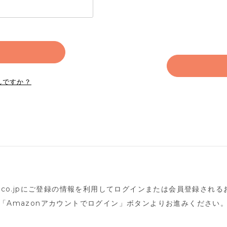
れですか？
n.co.jpにご登録の情報を利用してログインまたは会員登録され
「Amazonアカウントでログイン」ボタンよりお進みください