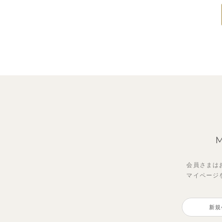
会員さまは
マイページ
新規