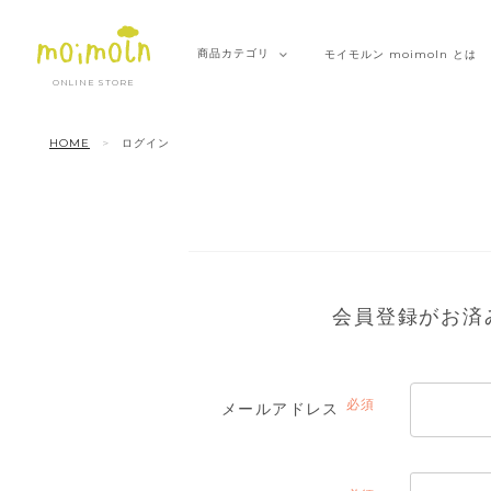
商品
カテゴリ
モイモルン
moimoln とは
ONLINE STORE
HOME
ログイン
会員登録がお済
メールアドレス
(必
須)