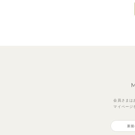
会員さまは
マイページ
新規