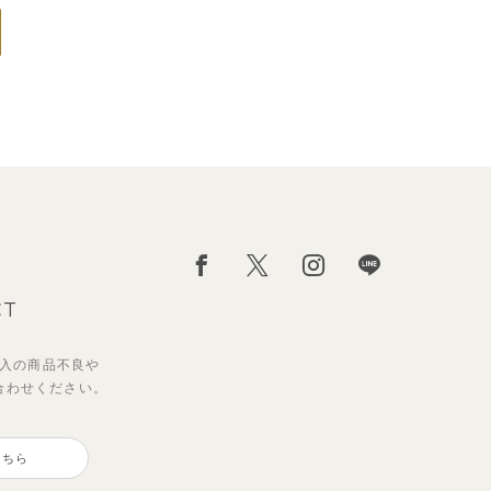
CT
入の
商品不良や
合わせください。
こちら