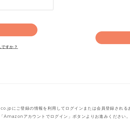
れですか？
n.co.jpにご登録の情報を利用してログインまたは会員登録され
「Amazonアカウントでログイン」ボタンよりお進みください