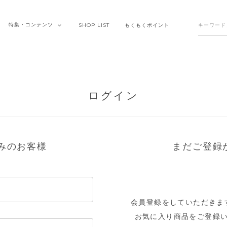
特集・
コンテンツ
SHOP
LIST
もくもく
ポイント
ログイン
みのお客様
まだご登録
会員登録をしていただきま
お気に入り商品をご登録