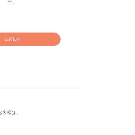
す。
会員登録
るお客様は、
。