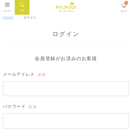
0
検索
メニュー
カート
ONLINE STORE
HOME
ログイン
ログイン
会員登録がお済みのお客様
メールアドレス
(必
須)
パスワード
(必
須)