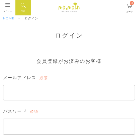
0
検索
メニュー
カート
ONLINE STORE
HOME
ログイン
ログイン
会員登録がお済みのお客様
メールアドレス
(必
須)
パスワード
(必
須)