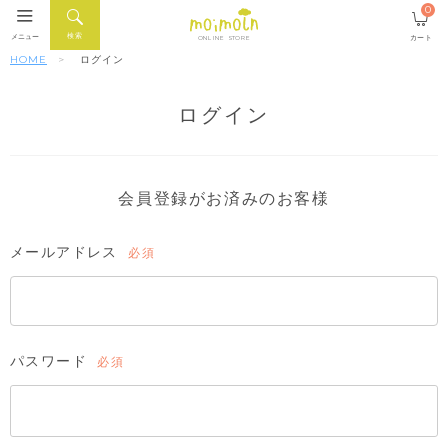
0
検索
メニュー
カート
ONLINE STORE
HOME
ログイン
ログイン
会員登録がお済みのお客様
メールアドレス
(必
須)
パスワード
(必
須)