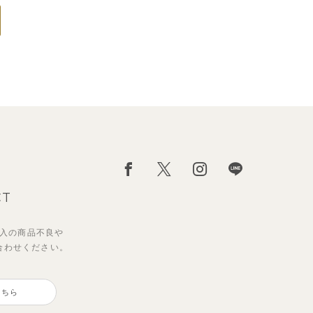
CT
入の
商品不良や
合わせください。
こちら