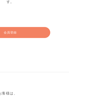
す。
会員登録
るお客様は、
。