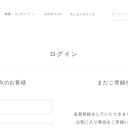
特集・
コンテンツ
SHOP
LIST
もくもく
ポイント
ログイン
みのお客様
まだご登録
会員登録をしていただきま
お気に入り商品をご登録