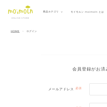
商品
カテゴリ
モイモルン
moimoln とは
ONLINE STORE
HOME
ログイン
会員登録がお済
メールアドレス
(必
須)