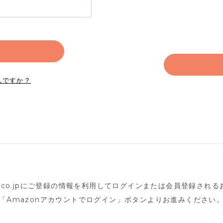
れですか？
n.co.jpにご登録の情報を利用してログインまたは会員登録され
「Amazonアカウントでログイン」ボタンよりお進みください