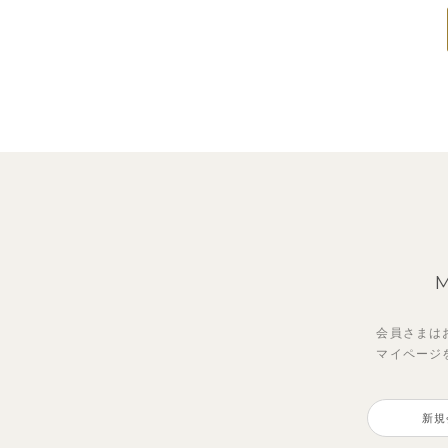
会員さまは
マイページ
新規