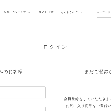
特集・
コンテンツ
SHOP
LIST
もくもく
ポイント
ログイン
みのお客様
まだご登録
会員登録をしていただきま
お気に入り商品をご登録