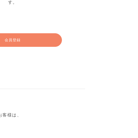
す。
会員登録
るお客様は、
。