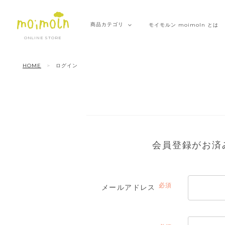
商品
カテゴリ
モイモルン
moimoln とは
ONLINE STORE
HOME
ログイン
会員登録がお済
メールアドレス
(必
須)