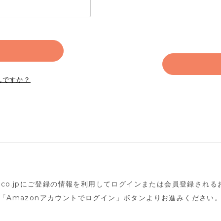
れですか？
n.co.jpにご登録の情報を利用してログインまたは会員登録され
「Amazonアカウントでログイン」ボタンよりお進みください