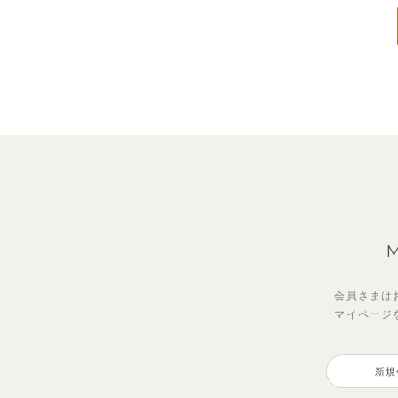
会員さまは
マイページ
新規