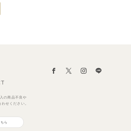
CT
入の
商品不良や
合わせください。
こちら