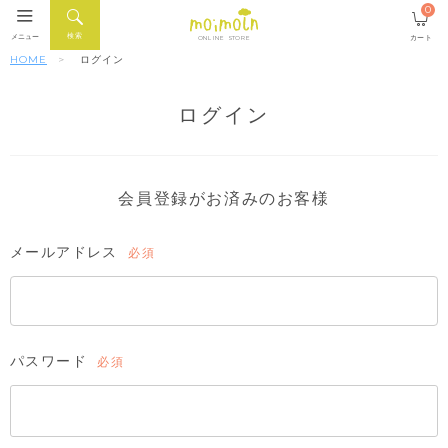
0
検索
メニュー
カート
ONLINE STORE
HOME
ログイン
ログイン
会員登録がお済みのお客様
メールアドレス
(必
須)
パスワード
(必
須)