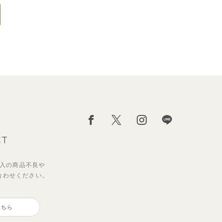
CT
入の
商品不良や
合わせください。
こちら