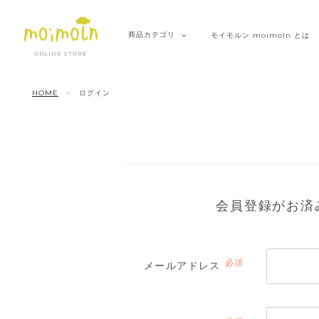
商品
カテゴリ
モイモルン
moimoln とは
ONLINE STORE
HOME
ログイン
会員登録がお済
メールアドレス
(必
須)