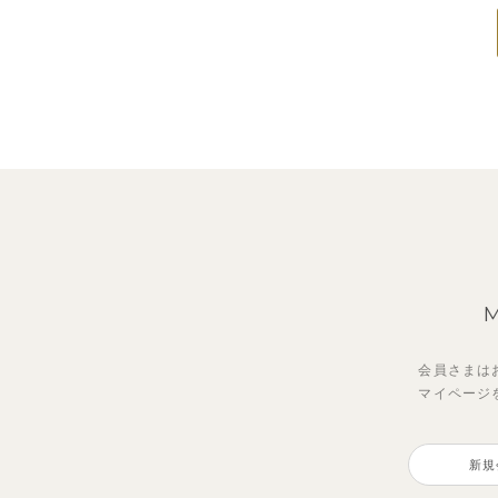
会員さまは
マイページ
新規