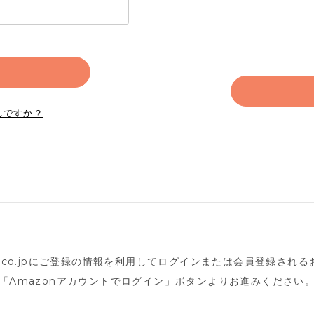
れですか？
n.co.jpにご登録の情報を利用してログインまたは会員登録され
「Amazonアカウントでログイン」ボタンよりお進みください