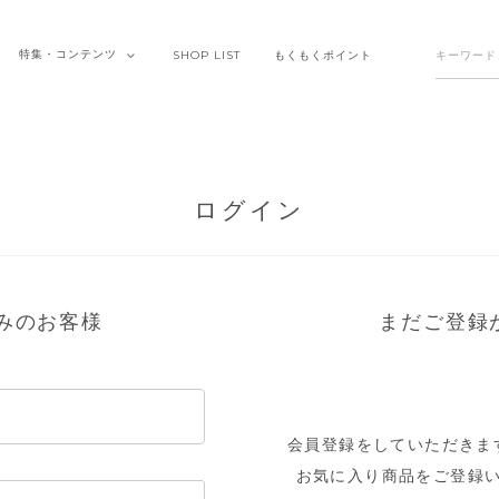
特集・
コンテンツ
SHOP
LIST
もくもく
ポイント
ログイン
みのお客様
まだご登録
会員登録をしていただきま
お気に入り商品をご登録