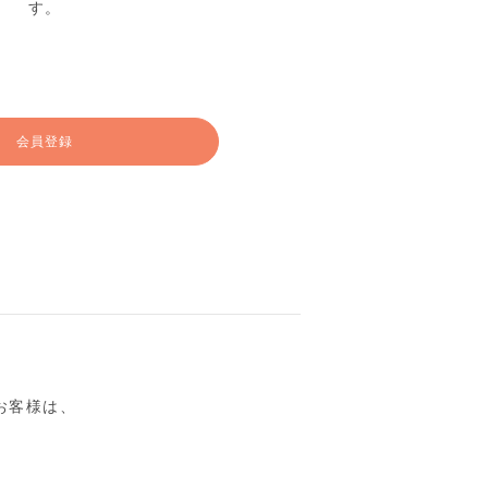
す。
会員登録
るお客様は、
。