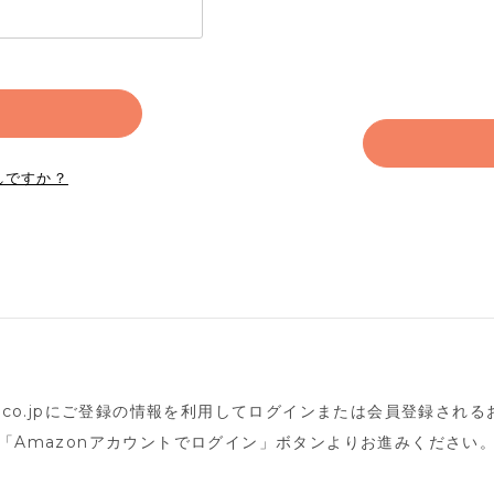
れですか？
n.co.jpにご登録の情報を利用してログインまたは会員登録され
「Amazonアカウントでログイン」ボタンよりお進みください