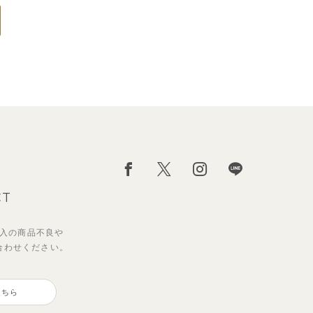
CT
入の
商品不良や
合わせください。
こちら