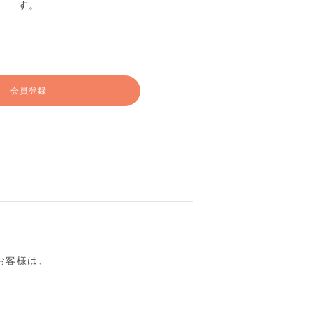
す。
会員登録
るお客様は、
。