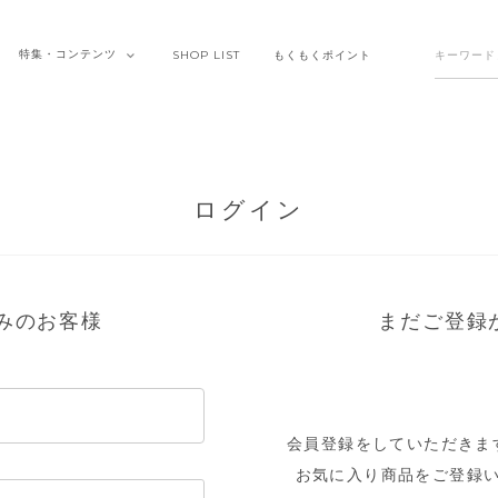
特集・
コンテンツ
SHOP
LIST
もくもく
ポイント
ログイン
みのお客様
まだご登録
会員登録をしていただきま
お気に入り商品をご登録