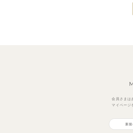
会員さまは
マイページ
新規