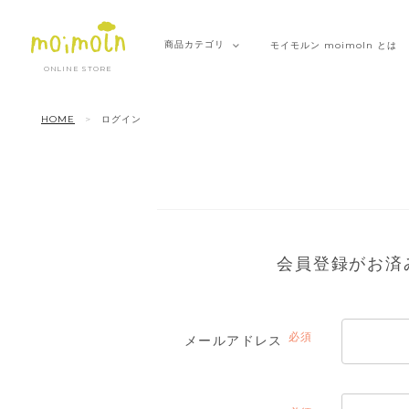
商品
カテゴリ
モイモルン
moimoln とは
ONLINE STORE
HOME
ログイン
会員登録がお済
メールアドレス
(必
須)