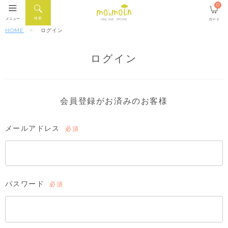
0
検索
メニュー
カート
ONLINE STORE
HOME
ログイン
ログイン
会員登録がお済みのお客様
メールアドレス
(必
須)
パスワード
(必
須)