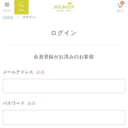
0
検索
メニュー
カート
ONLINE STORE
HOME
ログイン
ログイン
会員登録がお済みのお客様
メールアドレス
(必
須)
パスワード
(必
須)