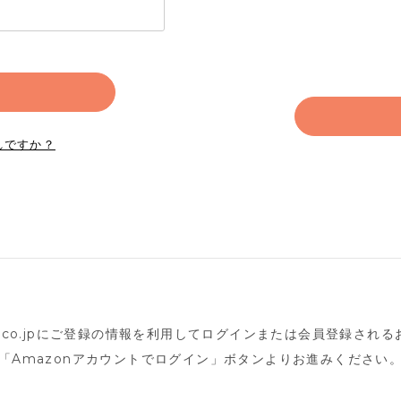
れですか？
n.co.jpにご登録の情報を利用してログインまたは会員登録され
「Amazonアカウントでログイン」ボタンよりお進みください