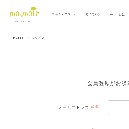
商品
カテゴリ
モイモルン
moimoln とは
ONLINE STORE
HOME
ログイン
会員登録がお済
メールアドレス
(必
須)