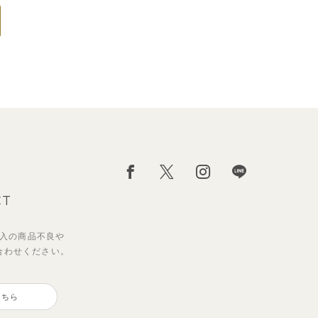
CT
入の
商品不良や
合わせください。
こちら