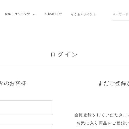
特集・
コンテンツ
SHOP
LIST
もくもく
ポイント
ログイン
みのお客様
まだご登録
会員登録をしていただきま
お気に入り商品をご登録