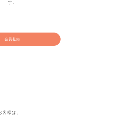
す。
会員登録
るお客様は、
。