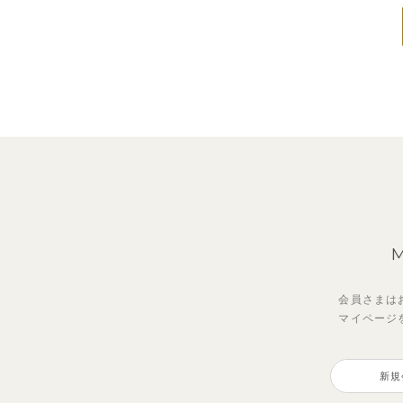
会員さまは
マイページ
新規