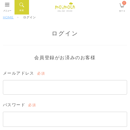
0
検索
メニュー
カート
ONLINE STORE
HOME
ログイン
ログイン
会員登録がお済みのお客様
メールアドレス
(必
須)
パスワード
(必
須)