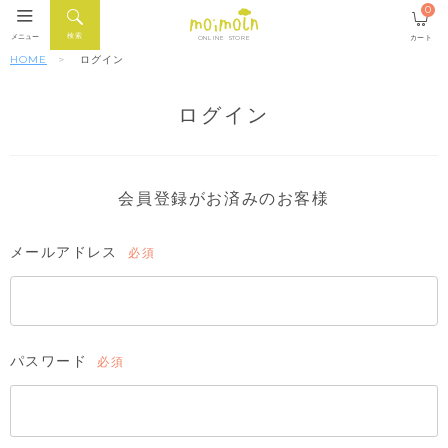
0
検索
メニュー
カート
ONLINE STORE
HOME
ログイン
ログイン
会員登録がお済みのお客様
メールアドレス
(必
須)
パスワード
(必
須)