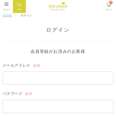
0
検索
メニュー
カート
ONLINE STORE
HOME
ログイン
ログイン
会員登録がお済みのお客様
メールアドレス
(必
須)
パスワード
(必
須)