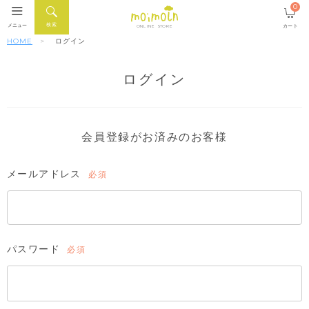
0
検索
メニュー
カート
ONLINE STORE
HOME
ログイン
ログイン
会員登録がお済みのお客様
メールアドレス
(必
須)
パスワード
(必
須)