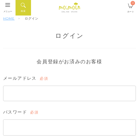
0
検索
メニュー
カート
ONLINE STORE
HOME
ログイン
ログイン
会員登録がお済みのお客様
メールアドレス
(必
須)
パスワード
(必
須)