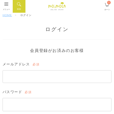
0
検索
メニュー
カート
ONLINE STORE
HOME
ログイン
ログイン
会員登録がお済みのお客様
メールアドレス
(必
須)
パスワード
(必
須)