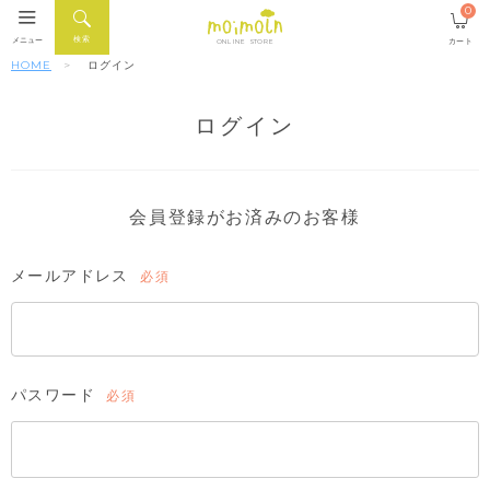
0
検索
メニュー
カート
ONLINE STORE
HOME
ログイン
ログイン
会員登録がお済みのお客様
メールアドレス
(必
須)
パスワード
(必
須)