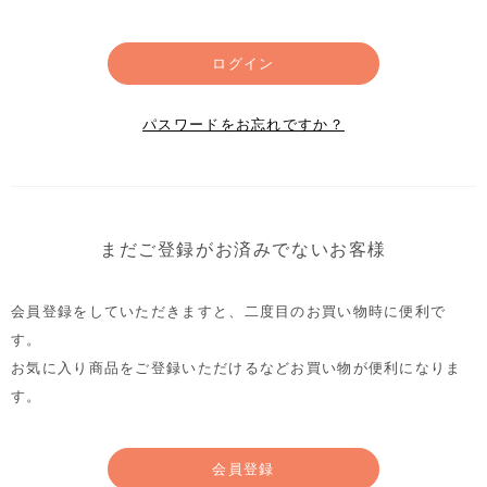
ログイン
パスワードをお忘れですか？
まだご登録がお済みでないお客様
会員登録をしていただきますと、二度目のお買い物時に便利で
す。
お気に入り商品をご登録いただけるなどお買い物が便利になりま
す。
会員登録