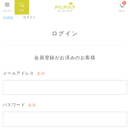
0
検索
メニュー
カート
ONLINE STORE
HOME
ログイン
ログイン
会員登録がお済みのお客様
メールアドレス
(必
須)
パスワード
(必
須)