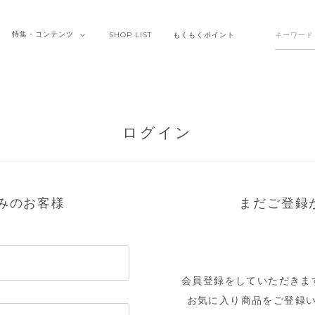
特集・
コンテンツ
SHOP
LIST
もくもく
ポイント
ログイン
みのお客様
まだご登録
会員登録をしていただきま
お気に入り商品をご登録