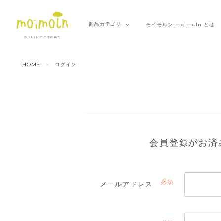
商品
カテゴリ
モイモルン
moimoln とは
ONLINE STORE
HOME
ログイン
会員登録がお済
メールアドレス
(必
須)