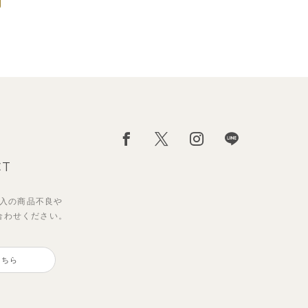
CT
入の
商品不良や
合わせください。
こちら