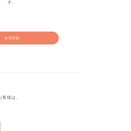
す。
会員登録
るお客様は、
。