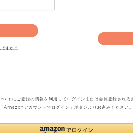
れですか？
n.co.jpにご登録の情報を利用してログインまたは会員登録され
「Amazonアカウントでログイン」ボタンよりお進みください