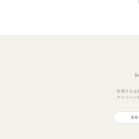
会員さまは
マイページ
新規